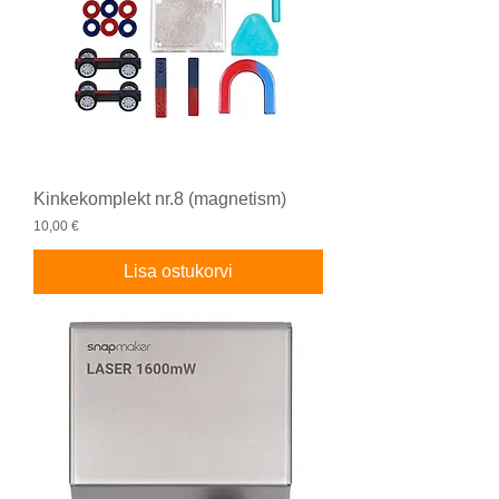
Kinkekomplekt nr.8 (magnetism)
Price
10,00 €
Lisa ostukorvi