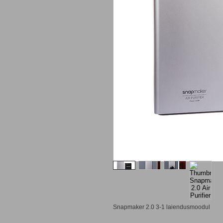
Snapmaker 2.0 3-1 laiendusmoodul