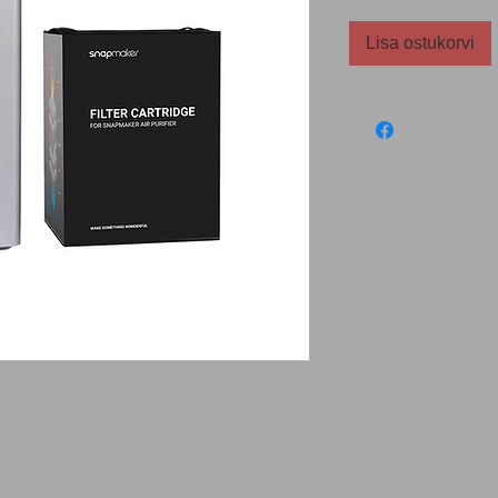
Lisa ostukorvi