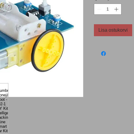
Lisa ostukorvi