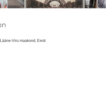
on
 Lääne-Viru maakond, Eesti