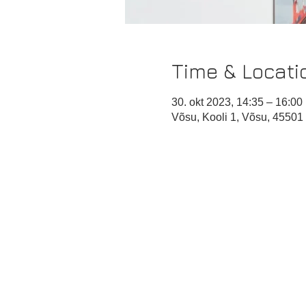
Time & Locati
30. okt 2023, 14:35 – 16:00
Võsu, Kooli 1, Võsu, 45501