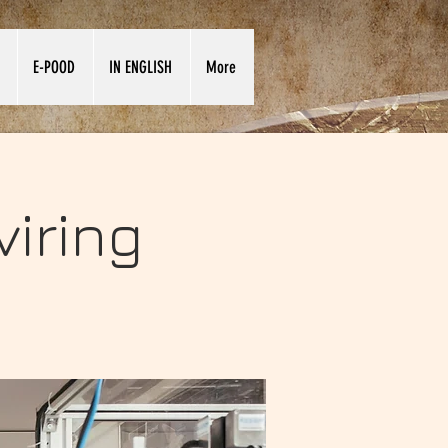
E-POOD
IN ENGLISH
More
iring