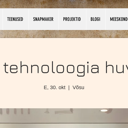
TEENUSED
SNAPMAKER
PROJEKTID
BLOGI
MEESKOND
 tehnoloogia huv
E, 30. okt
  |  
Võsu