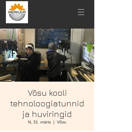
Võsu kooli
tehnoloogiatunnid
ja huviringid
N, 31. märts
  |  
Võsu