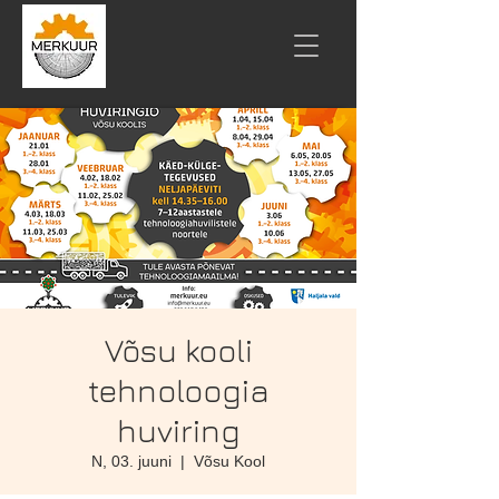
Võsu kooli
tehnoloogia
huviring
N, 03. juuni
  |  
Võsu Kool