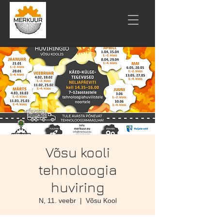
Võsu kooli
tehnoloogia
huviring
N, 11. veebr
  |  
Võsu Kool