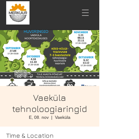
Vaeküla
tehnoloogiaringid
E, 08. nov
  |  
Vaeküla
Time & Location