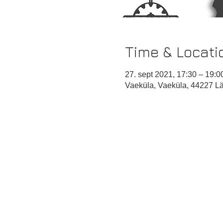
Time & Locati
27. sept 2021, 17:30 – 19:0
Vaeküla, Vaeküla, 44227 L