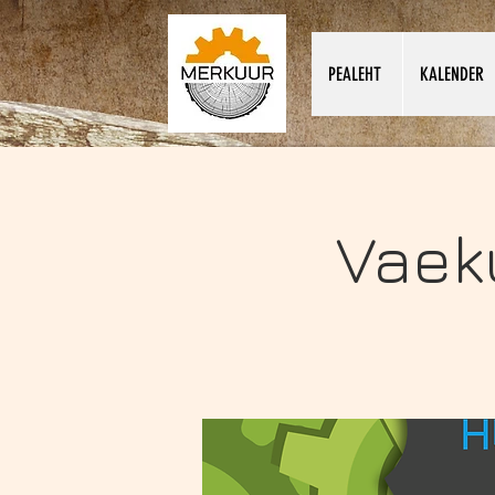
PEALEHT
KALENDER
Vaek