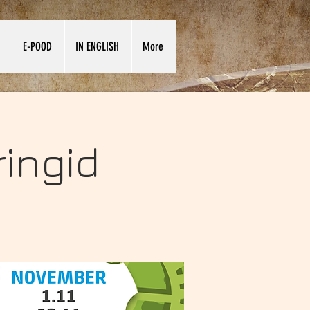
E-POOD
IN ENGLISH
More
ingid