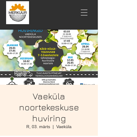
Vaeküla
noortekeskuse
huviring
R, 03. märts
  |  
Vaeküla