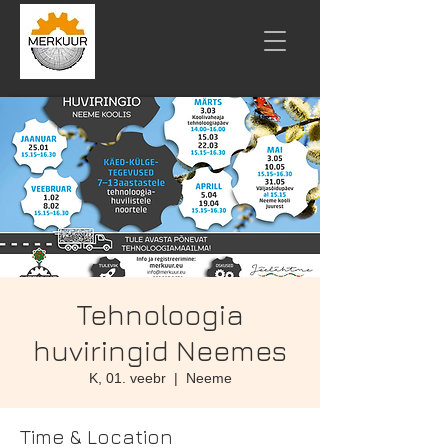
Tehnoloogia
huviringid Neemes
K, 01. veebr
  |  
Neeme
Time & Location