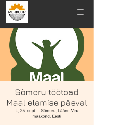
Sõmeru töötoad
Maal elamise päeval
L, 25. sept
  |  
Sõmeru, Lääne-Viru
maakond, Eesti