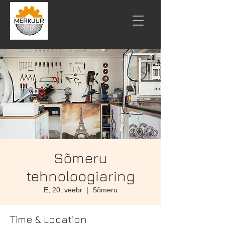
Sõmeru
tehnoloogiaring
E, 20. veebr
  |  
Sõmeru
Time & Location