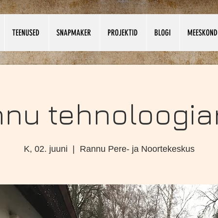
TEENUSED
SNAPMAKER
PROJEKTID
BLOGI
MEESKOND
nu tehnoloogia
K, 02. juuni
  |  
Rannu Pere- ja Noortekeskus