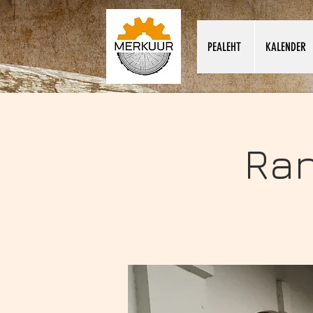
PEALEHT
KALENDER
Ran