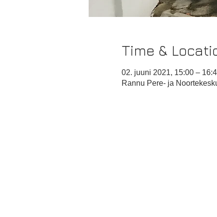
Time & Locati
02. juuni 2021, 15:00 – 16:
Rannu Pere- ja Noortekesku