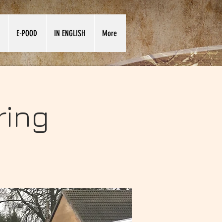
E-POOD
IN ENGLISH
More
ring