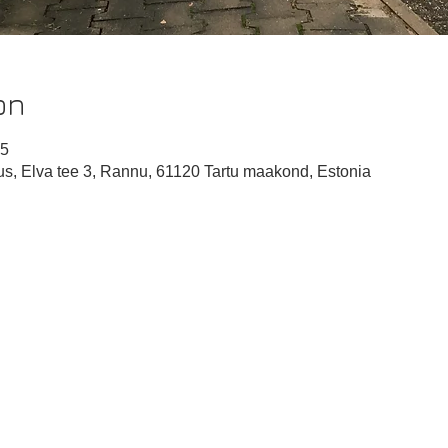
on
45
s, Elva tee 3, Rannu, 61120 Tartu maakond, Estonia