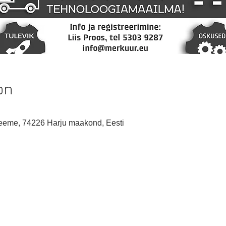
on
eeme, 74226 Harju maakond, Eesti