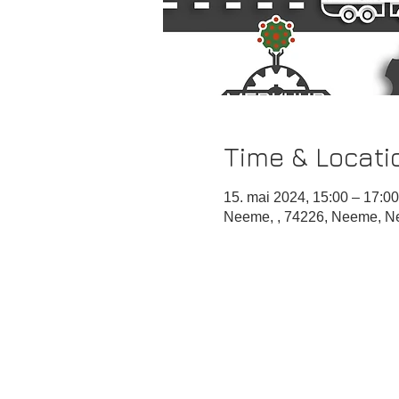
Time & Locati
15. mai 2024, 15:00 – 17:00
Neeme, , 74226, Neeme, N