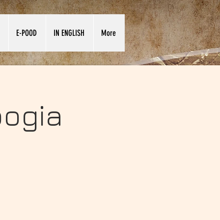
E-POOD
IN ENGLISH
More
oogia