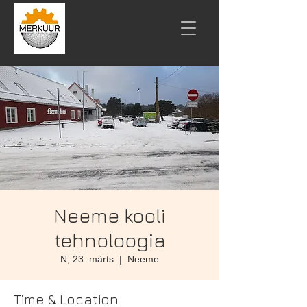
Neeme kooli
tehnoloogia
N, 23. märts
  |  
Neeme
Time & Location