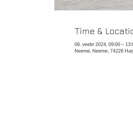
Time & Locati
06. veebr 2024, 09:00 – 13:
Neeme, Neeme, 74226 Harj