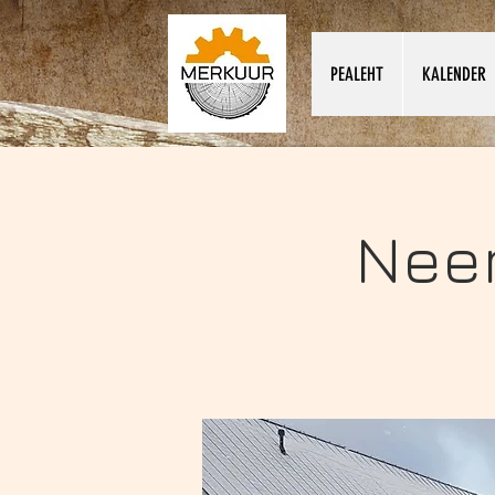
PEALEHT
KALENDER
Neem