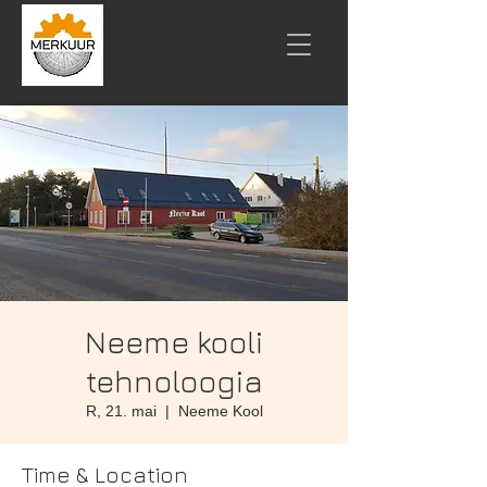
Neeme kooli
tehnoloogia
R, 21. mai
  |  
Neeme Kool
Time & Location