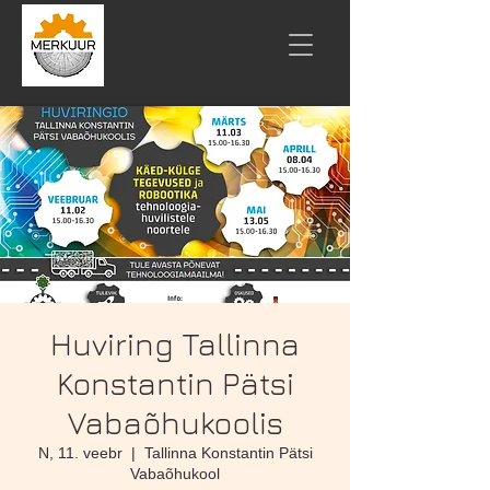
Huviring Tallinna
Konstantin Pätsi
Vabaõhukoolis
N, 11. veebr
  |  
Tallinna Konstantin Pätsi
Vabaõhukool