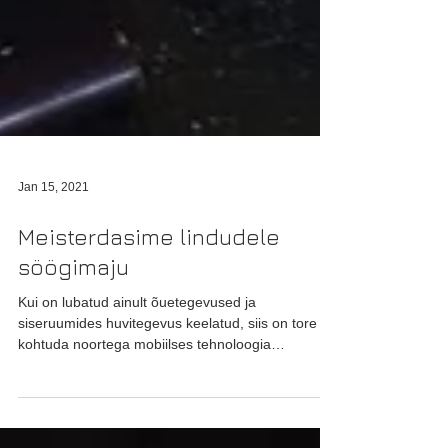
Jan 15, 2021
Meisterdasime lindudele
söögimaju
Kui on lubatud ainult õuetegevused ja
siseruumides huvitegevus keelatud, siis on tore
kohtuda noortega mobiilses tehnoloogia
õppeklassis....