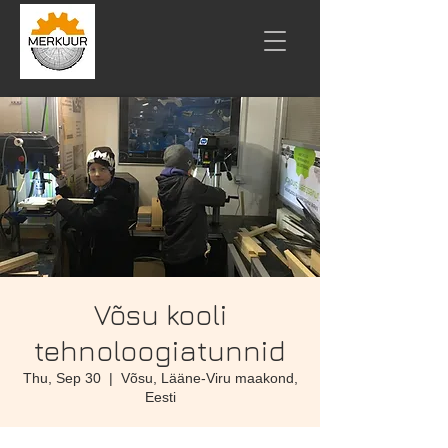
Võsu kooli
tehnoloogiatunnid
Thu, Sep 30
  |  
Võsu, Lääne-Viru maakond,
Eesti