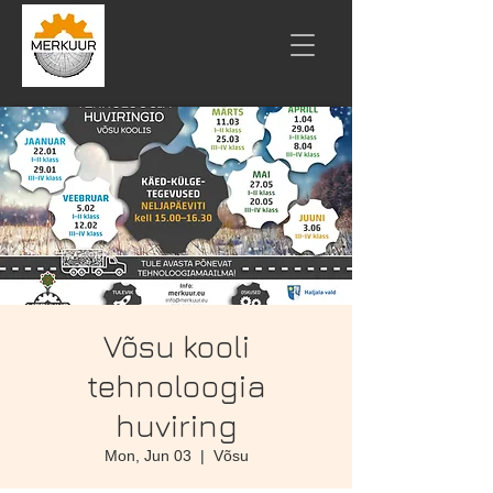
Võsu kooli
tehnoloogia
huviring
Mon, Jun 03
  |  
Võsu