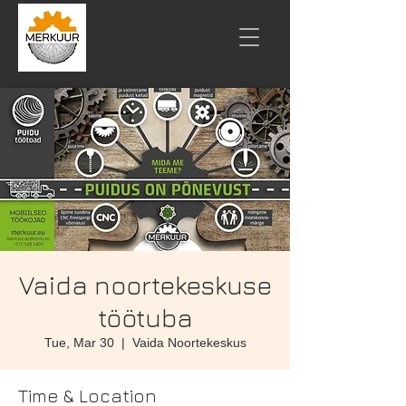
Vaida noortekeskuse
töötuba
Tue, Mar 30
  |  
Vaida Noortekeskus
Time & Location