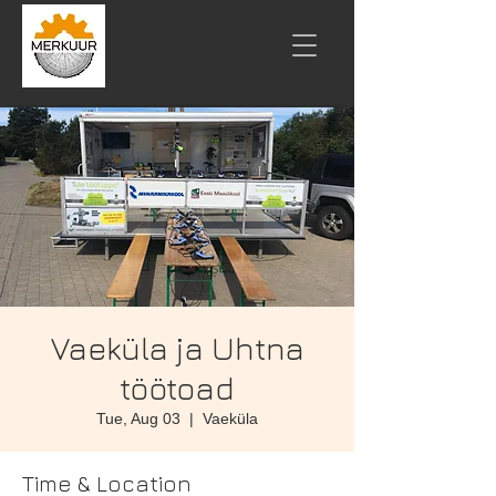
Vaeküla ja Uhtna
töötoad
Tue, Aug 03
  |  
Vaeküla
Time & Location