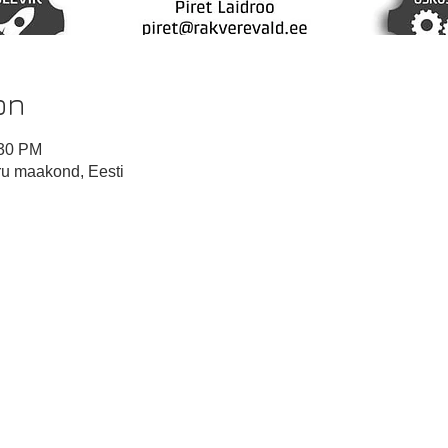
on
:30 PM
u maakond, Eesti