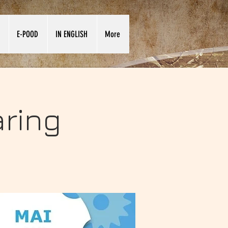
E-POOD
IN ENGLISH
More
ring