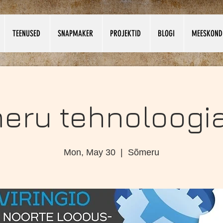
TEENUSED
SNAPMAKER
PROJEKTID
BLOGI
MEESKOND
eru tehnoloogia
Mon, May 30
  |  
Sõmeru