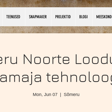
TEENUSED
SNAPMAKER
PROJEKTID
BLOGI
MEESKOND
ru Noorte Loodu
amaja tehnoloo
Mon, Jun 07
  |  
Sõmeru