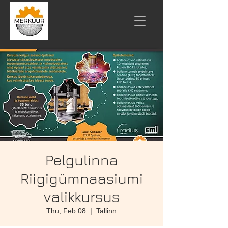
Pelgulinna
Riigigümnaasiumi
valikkursus
Thu, Feb 08
  |  
Tallinn