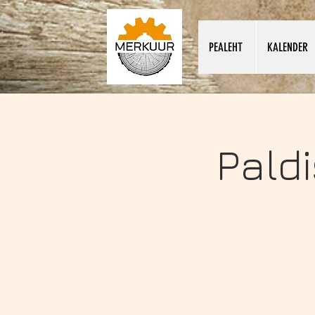
PEALEHT
KALENDER
Pald