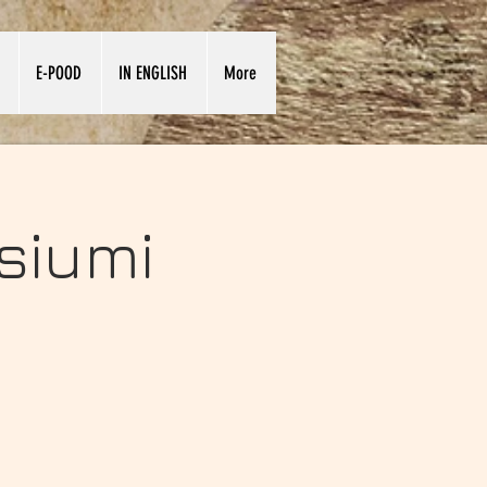
E-POOD
IN ENGLISH
More
siumi