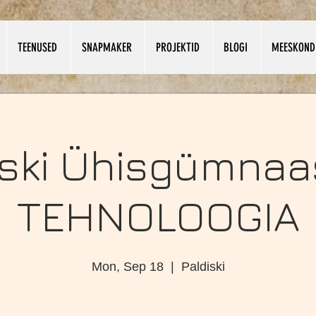
TEENUSED
SNAPMAKER
PROJEKTID
BLOGI
MEESKOND
iski Ühisgümnaa
TEHNOLOOGIA
Mon, Sep 18
  |  
Paldiski