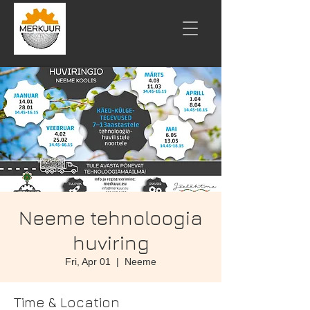
Neeme tehnoloogia
huviring
Fri, Apr 01
  |  
Neeme
Time & Location