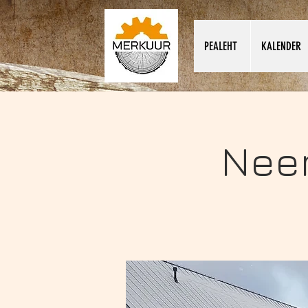
PEALEHT
KALENDER
Neem