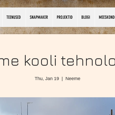
TEENUSED
SNAPMAKER
PROJEKTID
BLOGI
MEESKOND
e kooli tehnol
Thu, Jan 19
  |  
Neeme