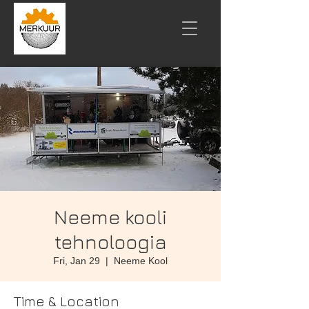
Neeme kooli
tehnoloogia
Fri, Jan 29
  |  
Neeme Kool
Time & Location