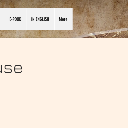
E-POOD
IN ENGLISH
More
use