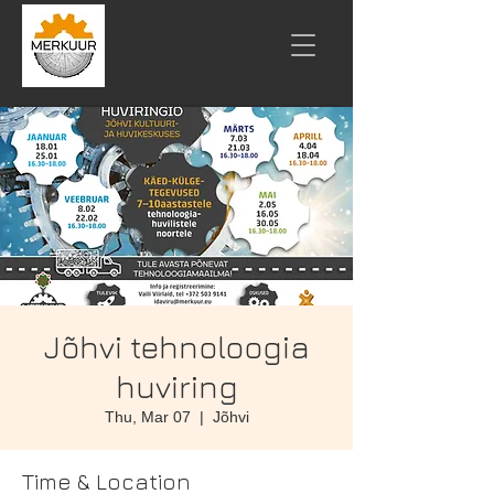
Jõhvi tehnoloogia
huviring
Thu, Mar 07
  |  
Jõhvi
Time & Location