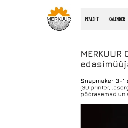
PEALEHT
KALENDER
MERKUUR 
edasimüüj
Snapmaker 3-1 
(3D printer, laser
pöörasemad uni