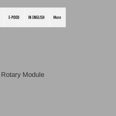
E-POOD
IN ENGLISH
More
Rotary Module