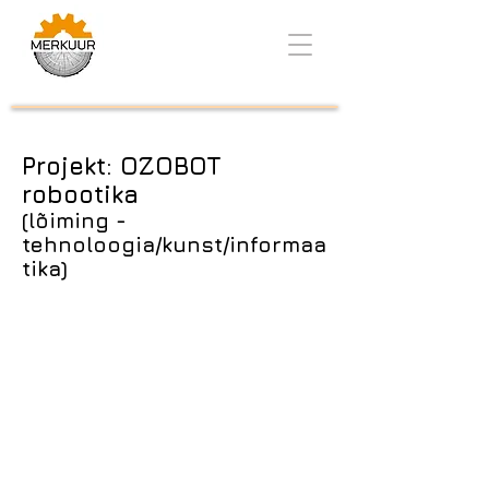
Projekt: OZOBOT
robootika
(lõiming -
tehnoloogia/kunst/informaa
tika)