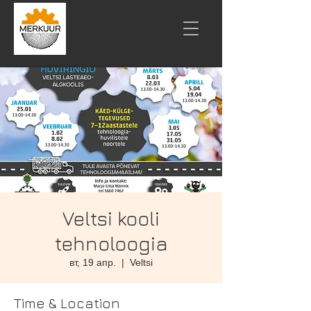
Veltsi kooli
tehnoloogia
вт, 19 апр.
  |  
Veltsi
Time & Location