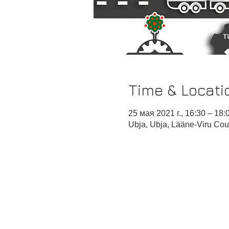
Time & Locati
25 мая 2021 г., 16:30 – 18:
Ubja, Ubja, Lääne-Viru Cou