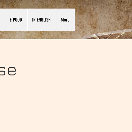
E-POOD
IN ENGLISH
More
se