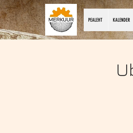
PEALEHT
KALENDER
U