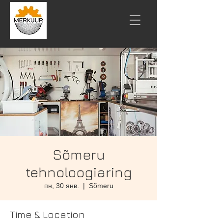
Sõmeru
tehnoloogiaring
пн, 30 янв.
  |  
Sõmeru
Time & Location