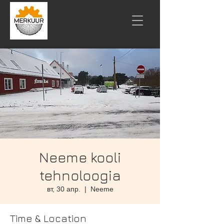
Neeme kooli
tehnoloogia
вт, 30 апр.
  |  
Neeme
Time & Location